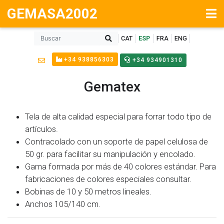
GEMASA2002
CAT
ESP
FRA
ENG
+34 938856303
+34 934901310
Gematex
Tela de alta calidad especial para forrar todo tipo de
artículos.
Contracolado con un soporte de papel celulosa de
50 gr. para facilitar su manipulación y encolado.
Gama formada por más de 40 colores estándar. Para
fabricaciones de colores especiales consultar.
Bobinas de 10 y 50 metros lineales.
Anchos 105/140 cm.