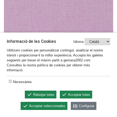
Informació de les Cookies
Idioma
Utilitzem cookies per personalitzar contingut, analitzar el nostre
trànsit i proporcionar-li la millor experiència. Accepta les galetes
següents per treure el màxim partit a gemasa2002.com.
Consulteu la nostra política de cookies per obtenir més
163
informació.
Necessàries
Rebutjar totes
Acceptar totes
Acceptar seleccionades
Configurar